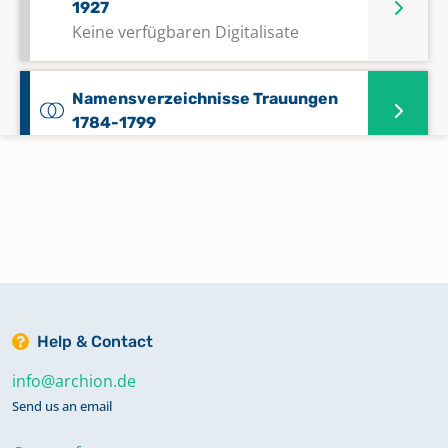
1927
Keine verfügbaren Digitalisate
Namensverzeichnisse Trauungen
1784-1799
Namensverzeichnisse Trauungen
1800-1920
Taufen 1784-1875
Help & Contact
Taufen 1876-1935
Keine verfügbaren Digitalisate
info@archion.de
Send us an email
Taufen 1936-1944