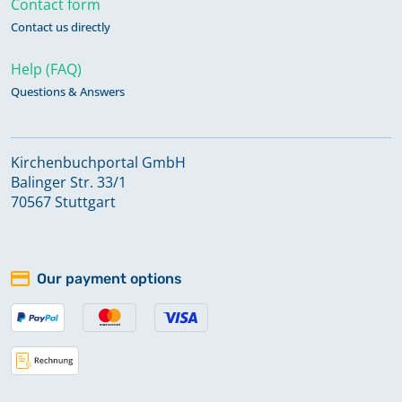
Contact form
Keine verfügbaren Digitalisate
Contact us directly
Help (FAQ)
Trauungen 1787-1875
Questions & Answers
Trauungen 1876-1944
Kirchenbuchportal GmbH
Balinger Str. 33/1
70567 Stuttgart
Our payment options