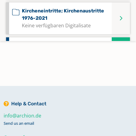
Kircheneintritte; Kirchenaustritte
1976-2021
Keine verfügbaren Digitalisate
Konfirmationen 1831-1943
Konfirmationen 1944-2021
Keine verfügbaren Digitalisate
Taufen 1906-2021
Help & Contact
Taufen; Trauungen; Bestattungen
info@archion.de
1862-1946
Send us an email