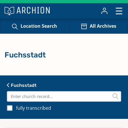
Location Search
All Archives
Fuchsstadt
Fuchsstadt
fully transcribed