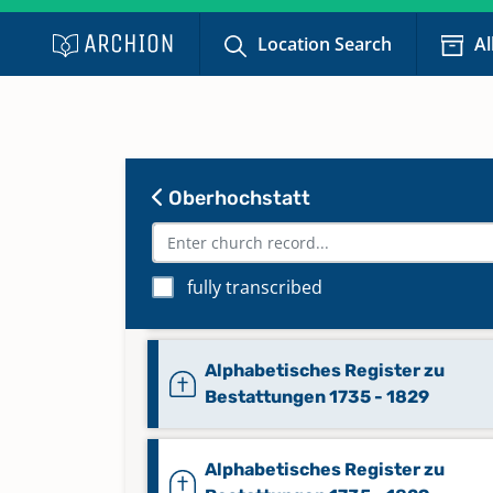
Location Search
Al
Abendmahl 1924 - 1953
Keine verfügbaren Digitalisate
Abendmahl 1953 - 1978
Keine verfügbaren Digitalisate
Oberhochstatt
Abendmahl 1978 - 2004
fully transcribed
Keine verfügbaren Digitalisate
Alphabetisches Register zu
Bestattungen 1735 - 1829
Alphabetisches Register zu