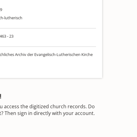
29
ch-lutherisch
 463 - 23
chliches Archiv der Evangelisch-Lutherischen Kirche
!
u access the digitized church records. Do
 Then sign in directly with your account.