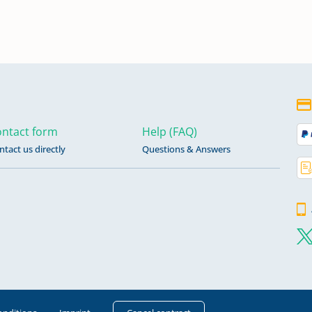
n
ntact form
Help (FAQ)
ntact us directly
Questions & Answers