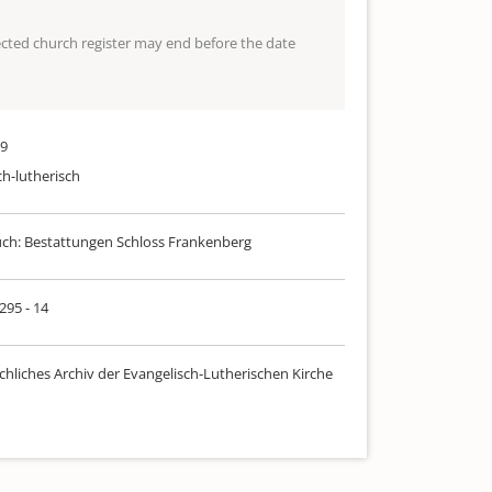
lected church register may end before the date
99
ch-lutherisch
uch: Bestattungen Schloss Frankenberg
 295 - 14
chliches Archiv der Evangelisch-Lutherischen Kirche