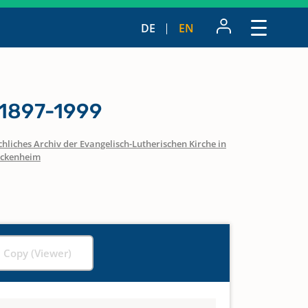
DE
EN
 1897-1999
hliches Archiv der Evangelisch-Lutherischen Kirche in
ckenheim
l Copy (Viewer)