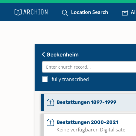
Location Search
Al
Abendmahl 1867-1951
Keine verfügbaren Digitalisate
Abendmahl 1952-1983
Keine verfügbaren Digitalisate
Geckenheim
Alphabetisches Register zu Tauf
Trauungen, Bestattungen 1801-
fully transcribed
Keine verfügbaren Digitalisate
Bestattungen 1897-1999
Bestattungen 2000-2021
Keine verfügbaren Digitalisate