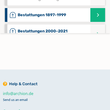
Bestattungen 1897-1999
Bestattungen 2000-2021
Keine verfügbaren Digitalisate
Kirchenaustritte 1914-1986
Keine verfügbaren Digitalisate
Kircheneintritte 1914-1986
Keine verfügbaren Digitalisate
Help & Contact
info@archion.de
Konfirmationen 1832-1883
Send us an email