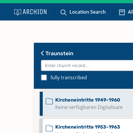
Location Search
Al
Kirchenaustritte 1969-1986
Keine verfügbaren Digitalisate
Kirchenaustritte 1987-1995
Keine verfügbaren Digitalisate
Traunstein
Kircheneintritte 1929-1949
fully transcribed
Keine verfügbaren Digitalisate
Kircheneintritte 1949-1960
Keine verfügbaren Digitalisate
Kircheneintritte 1953-1963