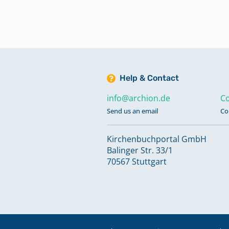
Help & Contact
info@archion.de
Co
Send us an email
Co
Kirchenbuchportal GmbH
Balinger Str. 33/1
70567 Stuttgart