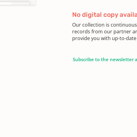
No digital copy avail
Our collection is continuou
records from our partner ar
provide you with up-to-date 
Subscribe to the newsletter 