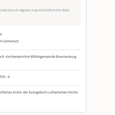
lected church register may end before the date
60
ch-lutherisch
uch: Kircheneintritte Militärgemeinde Brannenburg
579 - 9
chliches Archiv der Evangelisch-Lutherischen Kirche