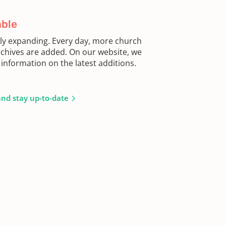
able
sly expanding. Every day, more church
chives are added. On our website, we
information on the latest additions.
and stay up-to-date