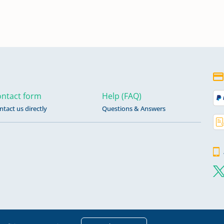
ntact form
Help (FAQ)
ntact us directly
Questions & Answers