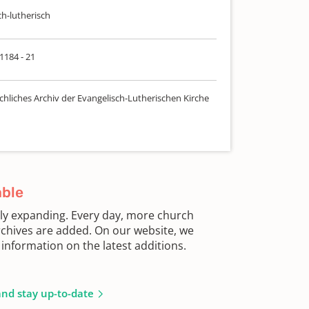
ch-lutherisch
 1184 - 21
chliches Archiv der Evangelisch-Lutherischen Kirche
able
sly expanding. Every day, more church
chives are added. On our website, we
information on the latest additions.
and stay up-to-date