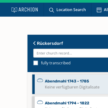
Location Search
Al
Rückersdorf
Abendmahl 1734 - 1742
fully transcribed
Keine verfügbaren Digitalisate
Abendmahl 1743 - 1785
Keine verfügbaren Digitalisate
Abendmahl 1794 - 1822