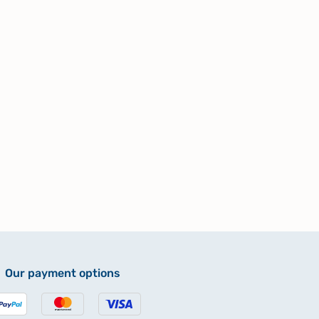
Our payment options