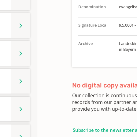
Denomination
evangelis
Signature Local
9.5.0001 -
Archive
Landeskir
in Bayern
No digital copy avail
Our collection is continuou
records from our partner ar
provide you with up-to-date 
Subscribe to the newsletter 