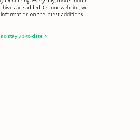
sly expanding. Every day, more church
chives are added. On our website, we
information on the latest additions.
and stay up-to-date