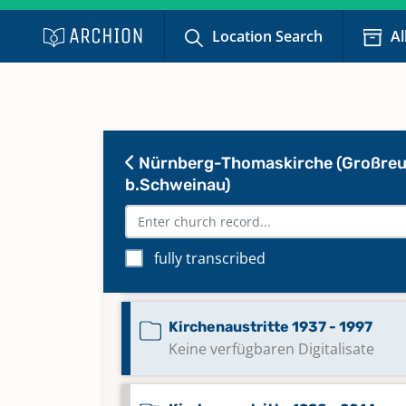
Keine verfügbaren Digitalisate
Location Search
Al
Bestattungen 1932 - 1954
Bestattungen 1954 - 1973
Nürnberg-Thomaskirche (Großre
b.Schweinau)
Bestattungen 1973 - 2004
Bestattungen 2005 - 2016
fully transcribed
Keine verfügbaren Digitalisate
Kirchenaustritte 1937 - 1997
Keine verfügbaren Digitalisate