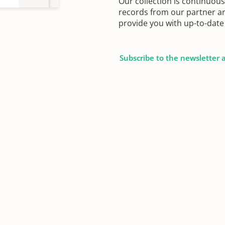
Our collection is continuou
records from our partner ar
provide you with up-to-date 
Subscribe to the newsletter 