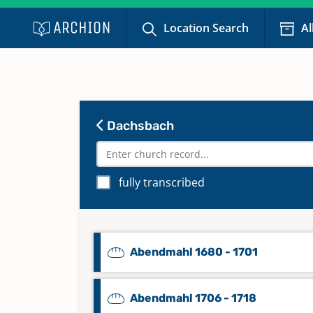
Location Search
Al
Dachsbach
fully transcribed
Abendmahl 1680 - 1701
Abendmahl 1706 - 1718