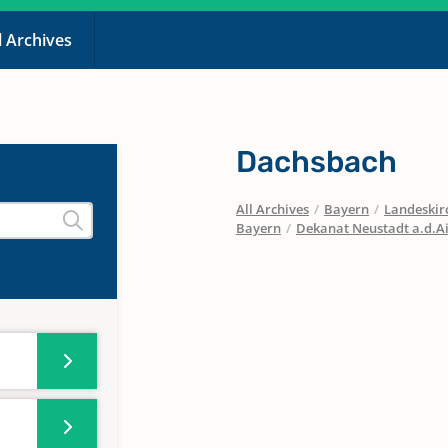
l Archives
Dachsbach
All Archives
/
Bayern
/
Landeskirc
Bayern
/
Dekanat Neustadt a.d.A