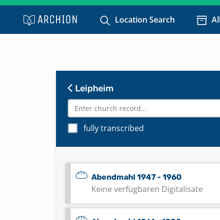
Location Search
Al
Leipheim
fully transcribed
Abendmahl 1947 - 1960
Keine verfügbaren Digitalisate