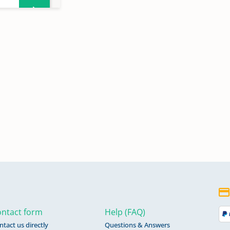
ntact form
Help (FAQ)
ntact us directly
Questions & Answers