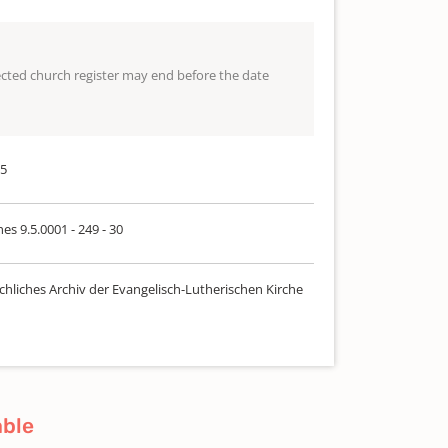
lected church register may end before the date
15
es 9.5.0001 - 249 - 30
chliches Archiv der Evangelisch-Lutherischen Kirche
able