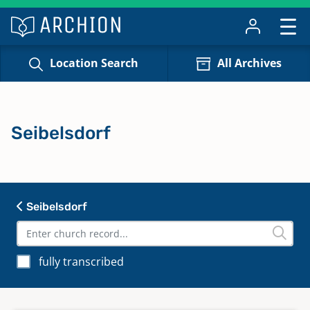
Location Search
All Archives
Seibelsdorf
Seibelsdorf
fully transcribed