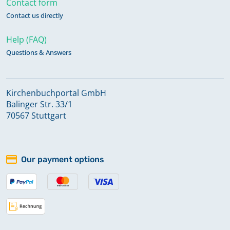
Contact form
Kommunikanten 1912 - 1946
Contact us directly
Keine verfügbaren Digitalisate
Help (FAQ)
Questions & Answers
Kommunikanten 1947 - 1957
Keine verfügbaren Digitalisate
Kirchenbuchportal GmbH
Kommunikanten 1958 - 1969
Balinger Str. 33/1
Keine verfügbaren Digitalisate
70567 Stuttgart
Kommunikanten 1970 - 2000
Our payment options
Keine verfügbaren Digitalisate
Kommunikanten 2001 - 2015
Keine verfügbaren Digitalisate