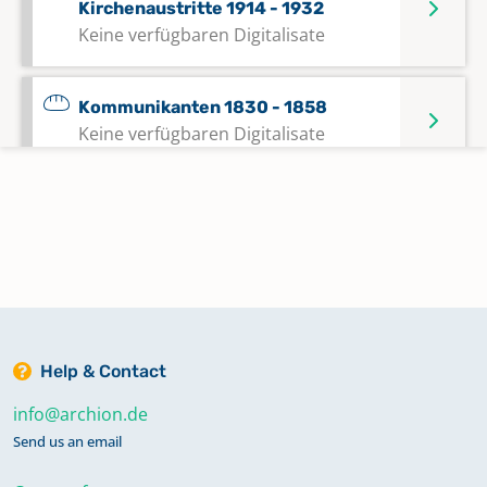
Kirchenaustritte 1914 - 1932
Keine verfügbaren Digitalisate
Kommunikanten 1830 - 1858
Keine verfügbaren Digitalisate
Kommunikanten 1859 - 1876
Keine verfügbaren Digitalisate
Kommunikanten 1877 - 1899
Keine verfügbaren Digitalisate
Help & Contact
Kommunikanten 1899 - 1911
info@archion.de
Keine verfügbaren Digitalisate
Send us an email