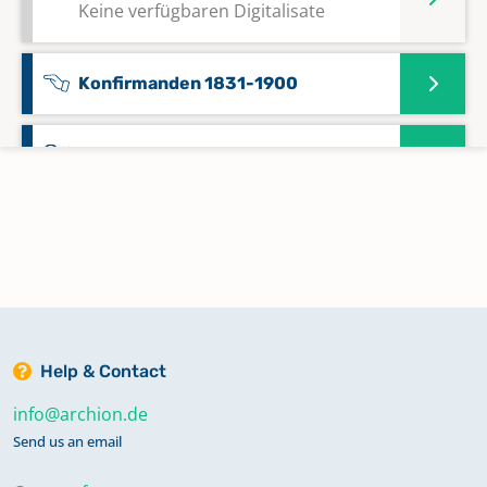
Keine verfügbaren Digitalisate
Konfirmanden 1831-1900
Taufen 1831-1851
Taufen 1852-1904
Taufen; Trauungen; Bestattungen
1700-1808
Help & Contact
Taufen; Trauungen; Bestattungen
info@archion.de
1808-1861
Send us an email