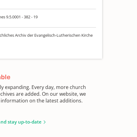
es 9.5.0001 - 382 - 19
chliches Archiv der Evangelisch-Lutherischen Kirche
able
sly expanding. Every day, more church
chives are added. On our website, we
information on the latest additions.
and stay up-to-date