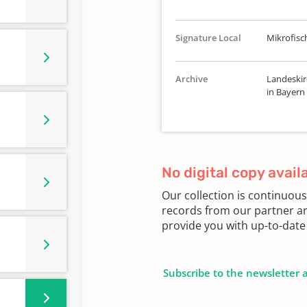
Signature Local
Mikrofisch
Archive
Landeskir
in Bayern
No digital copy avail
Our collection is continuou
records from our partner ar
provide you with up-to-date 
Subscribe to the newsletter 