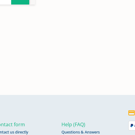
ntact form
Help (FAQ)
ntact us directly
Questions & Answers