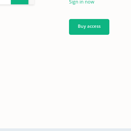
Sign in now
Buy access