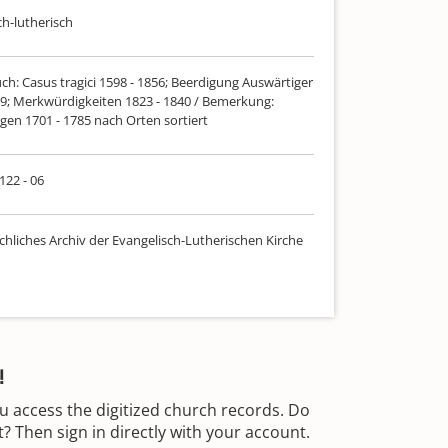
ch-lutherisch
ch: Casus tragici 1598 - 1856; Beerdigung Auswärtiger
99; Merkwürdigkeiten 1823 - 1840 / Bemerkung:
gen 1701 - 1785 nach Orten sortiert
 122 - 06
chliches Archiv der Evangelisch-Lutherischen Kirche
!
u access the digitized church records. Do
 Then sign in directly with your account.