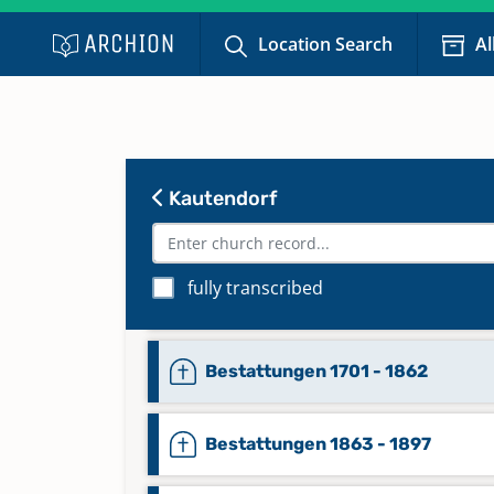
Location Search
Al
Abendmahl 1932 - 1966
Alphabetisches Register zu Tauf
1770 - 1899; Trauungen 1827 - 18
Bestattungen 1827 - 1899
Kautendorf
Alphabetisches Register zu Tauf
1850 - 1958; Trauungen 1850 - 1
fully transcribed
Bestattungen 1850 - 1958
Bestattungen 1701 - 1862
Bestattungen 1863 - 1897