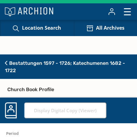
Location Search
All Archives
Bestattungen 1597 - 1726; Katechumenen 1682 -
1722
Church Book Profile
Display Digital Copy (Viewer)
Period