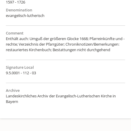
1597 - 1726
Denomination
evangelisch-lutherisch
Comment
Enthält auch: Umguß der größeren Glocke 1668; Pfarreinkünfte und -
rechte; Verzeichnis der Pfarrgüter; Chroniknotizen/Bemerkungen:
restauriertes Kirchenbuch; Bestattungen nicht durchgehend
Signature Local
9.5.0001 - 112 - 03
Archive
Landeskirchliches Archiv der Evangelisch-Lutherischen Kirche in
Bayern