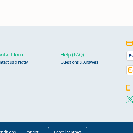
ntact form
Help (FAQ)
ntact us directly
Questions & Answers
onditions
Imprint
Cancel contract