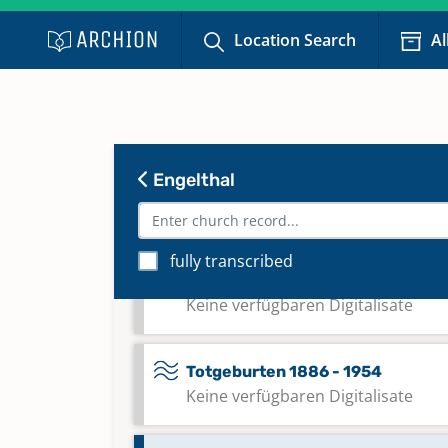
Taufen 1801 - 1833
Location Search
Al
Taufen 1831 - 1881
Taufen 1882 - 1911
Engelthal
Taufen 1912 - 2005
fully transcribed
Taufen 2006 - 2024
Keine verfügbaren Digitalisate
Totgeburten 1886 - 1954
Keine verfügbaren Digitalisate