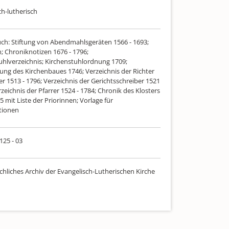
ch-lutherisch
uch: Stiftung von Abendmahlsgeräten 1566 - 1693;
; Chroniknotizen 1676 - 1796;
uhlverzeichnis; Kirchenstuhlordnung 1709;
ung des Kirchenbaues 1746; Verzeichnis der Richter
r 1513 - 1796; Verzeichnis der Gerichtsschreiber 1521
rzeichnis der Pfarrer 1524 - 1784; Chronik des Klosters
5 mit Liste der Priorinnen; Vorlage für
tionen
 125 - 03
chliches Archiv der Evangelisch-Lutherischen Kirche