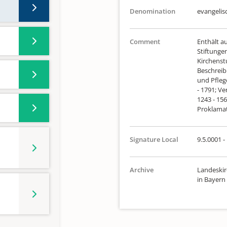
Denomination
evangelis
Comment
Enthält a
Stiftungen
Kirchenst
Beschreib
und Pflege
- 1791; Ve
1243 - 156
Proklama
Signature Local
9.5.0001 -
Archive
Landeskir
in Bayern