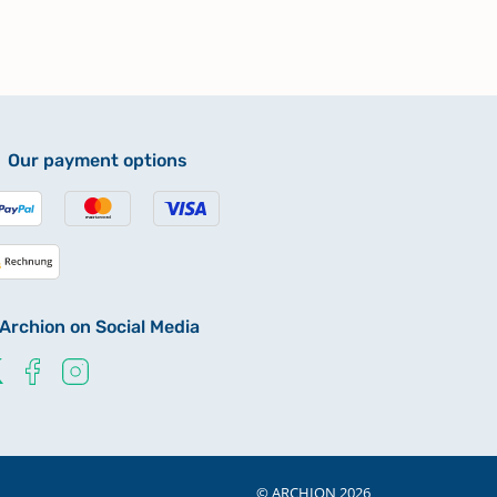
Our payment options
Archion on Social Media
© ARCHION 2026