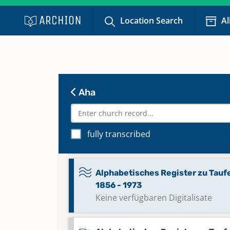
Alphabetisches Register zu
Location Search
Al
Bestattungen 1856 - 1973
Alphabetisches Register zu Tauf
1683 - 1760; Trauungen 1683 - 17
Bestattungen 1683 - 1760
Aha
Alphabetisches Register zu Tauf
1761 - 1852; Trauungen 1761 - 185
fully transcribed
Bestattungen 1761 - 1856
Alphabetisches Register zu Tauf
1856 - 1973
Keine verfügbaren Digitalisate