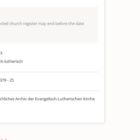
lected church register may end before the date
73
ch-lutherisch
 379 - 25
chliches Archiv der Evangelisch-Lutherischen Kirche