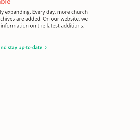
able
sly expanding. Every day, more church
chives are added. On our website, we
information on the latest additions.
and stay up-to-date