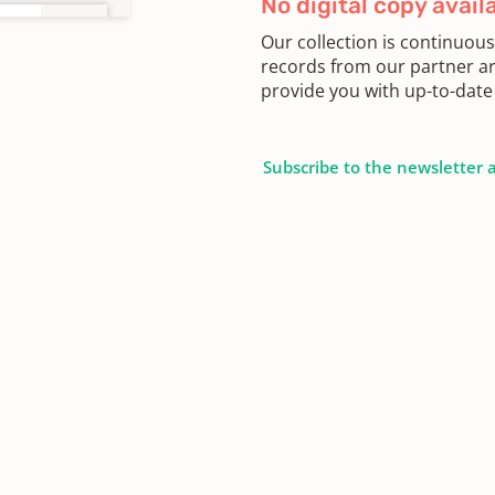
No digital copy avail
Our collection is continuou
records from our partner ar
provide you with up-to-date 
Subscribe to the newsletter 