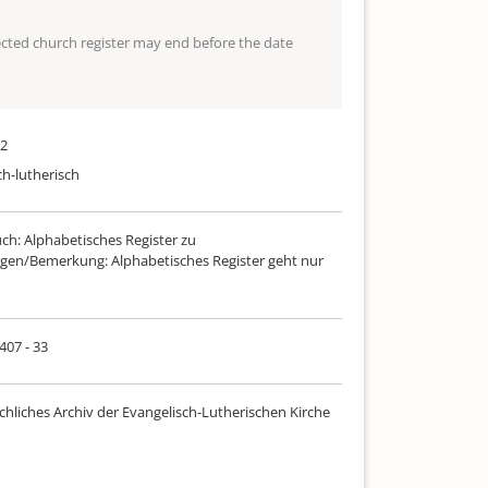
lected church register may end before the date
22
ch-lutherisch
uch: Alphabetisches Register zu
gen/Bemerkung: Alphabetisches Register geht nur
 407 - 33
chliches Archiv der Evangelisch-Lutherischen Kirche