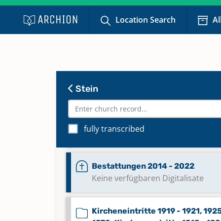
Location Search
Al
Bestattungen 1950 - 1970
Bestattungen 1970 - 1986
Stein
Bestattungen 1986 - 2002
Bestattungen 2002 - 2013
fully transcribed
Keine verfügbaren Digitalisate
Bestattungen 2014 - 2022
Keine verfügbaren Digitalisate
Kircheneintritte 1919 - 1921, 1925