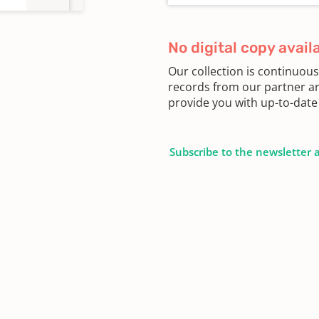
No digital copy avail
Our collection is continuou
records from our partner ar
provide you with up-to-date 
Subscribe to the newsletter 