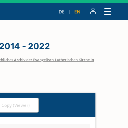
DE
EN
2014 - 2022
hliches Archiv der Evangelisch-Lutherischen Kirche in
l Copy (Viewer)