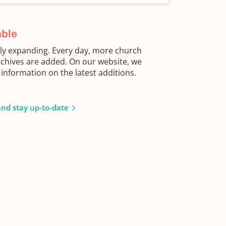
able
sly expanding. Every day, more church
chives are added. On our website, we
information on the latest additions.
and stay up-to-date