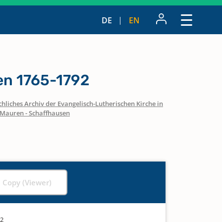
DE
EN
n 1765-1792
hliches Archiv der Evangelisch-Lutherischen Kirche in
Mauren - Schaffhausen
l Copy (Viewer)
92