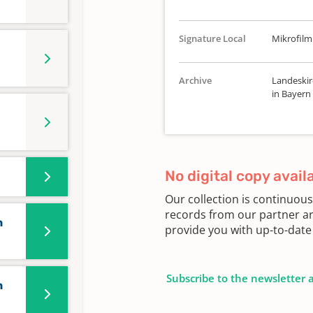
Signature Local
Mikrofilm 
Archive
Landeskir
in Bayern
No digital copy avail
Our collection is continuou
records from our partner ar
n
provide you with up-to-date 
Subscribe to the newsletter 
n