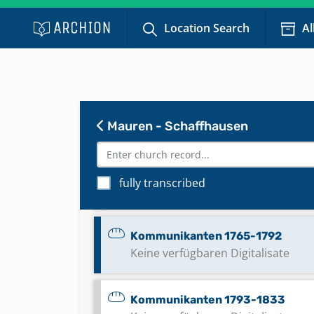
Location Search
Al
Kommunikanten 1711-1736
Keine verfügbaren Digitalisate
Kommunikanten 1736-1747
Keine verfügbaren Digitalisate
Mauren - Schaffhausen
Kommunikanten 1748-1764
fully transcribed
Keine verfügbaren Digitalisate
Kommunikanten 1765-1792
Keine verfügbaren Digitalisate
Kommunikanten 1793-1833