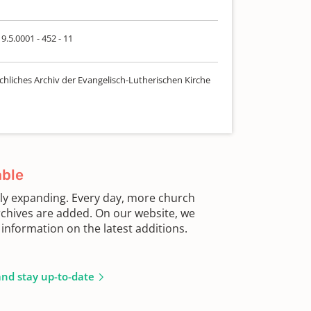
9.5.0001 - 452 - 11
chliches Archiv der Evangelisch-Lutherischen Kirche
able
sly expanding. Every day, more church
chives are added. On our website, we
information on the latest additions.
and stay up-to-date