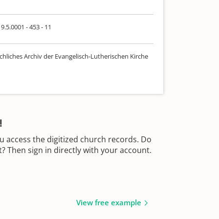
9.5.0001 - 453 - 11
chliches Archiv der Evangelisch-Lutherischen Kirche
!
u access the digitized church records. Do
 Then sign in directly with your account.
View free example