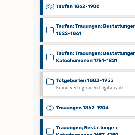
Taufen 1862-1906
Taufen; Trauungen; Bestattunge
1822-1861
Taufen; Trauungen; Bestattunge
Katechumenen 1751-1821
Totgeburten 1883-1955
Keine verfügbaren Digitalisate
Trauungen 1862-1904
Trauungen; Bestattungen;
Katechumenen 1657-1750