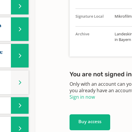
Signature Local
Mikrofilm 
n
Archive
Landeskir
in Bayern
n;
You are not signed in
Only with an account can yo
you already have an account?
Sign in now
Buy access