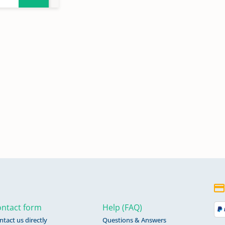
ntact form
Help (FAQ)
ntact us directly
Questions & Answers