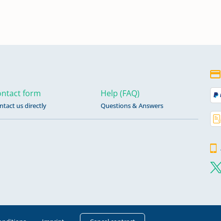
55 -
ntact form
Help (FAQ)
ntact us directly
Questions & Answers
1911