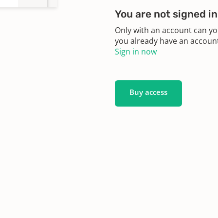
You are not signed in
Only with an account can yo
you already have an account?
Sign in now
Buy access
653 -