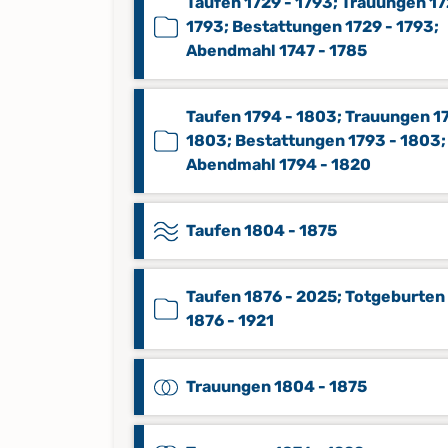
Taufen 1729 - 1793; Trauungen 17
1793; Bestattungen 1729 - 1793;
Abendmahl 1747 - 1785
Taufen 1794 - 1803; Trauungen 1
1803; Bestattungen 1793 - 1803;
Abendmahl 1794 - 1820
Taufen 1804 - 1875
Taufen 1876 - 2025; Totgeburten
1876 - 1921
Trauungen 1804 - 1875