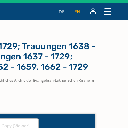
DE
EN
 1729; Trauungen 1638 -
ngen 1637 - 1729;
2 - 1659, 1662 - 1729
hliches Archiv der Evangelisch-Lutherischen Kirche in
l Copy (Viewer)