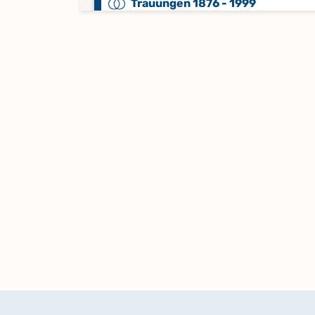
Trauungen 1876 - 1999
Trauungen 1999 - 2025
Keine verfügbaren Digitalisate