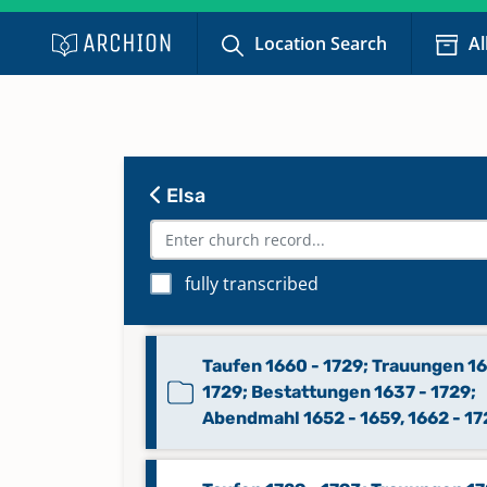
Bestattungen 1876 - 2025
Location Search
Al
Kirchenaustritte 2022 - 2025
Keine verfügbaren Digitalisate
Elsa
Konfirmationen 1860 - 2022
Konfirmationen 2023 - 2025
fully transcribed
Keine verfügbaren Digitalisate
Taufen 1660 - 1729; Trauungen 1
1729; Bestattungen 1637 - 1729;
Abendmahl 1652 - 1659, 1662 - 17