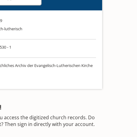
29
ch-lutherisch
530 - 1
chliches Archiv der Evangelisch-Lutherischen Kirche
!
u access the digitized church records. Do
 Then sign in directly with your account.