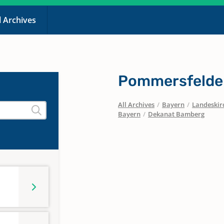
l Archives
Pommersfelde
All Archives
/
Bayern
/
Landeskirc
Bayern
/
Dekanat Bamberg