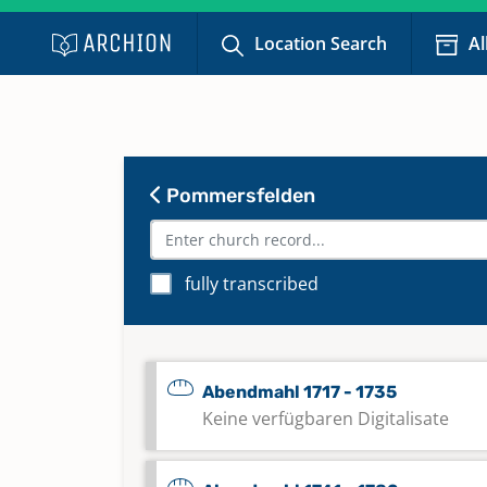
Location Search
Al
Pommersfelden
fully transcribed
Abendmahl 1717 - 1735
Keine verfügbaren Digitalisate