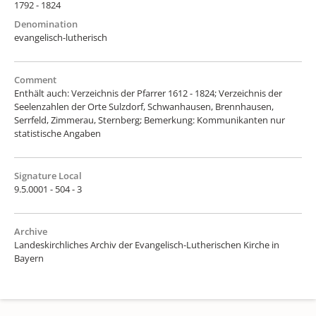
1792 - 1824
Denomination
evangelisch-lutherisch
Comment
Enthält auch: Verzeichnis der Pfarrer 1612 - 1824; Verzeichnis der
Seelenzahlen der Orte Sulzdorf, Schwanhausen, Brennhausen,
Serrfeld, Zimmerau, Sternberg; Bemerkung: Kommunikanten nur
statistische Angaben
Signature Local
9.5.0001 - 504 - 3
Archive
Landeskirchliches Archiv der Evangelisch-Lutherischen Kirche in
Bayern