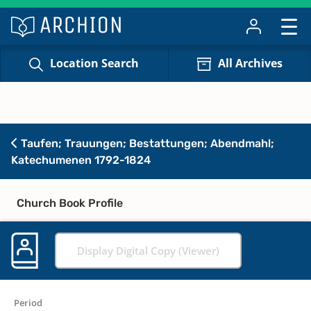
Location Search
All Archives
Taufen; Trauungen; Bestattungen; Abendmahl;
Katechumenen 1792-1824
Church Book Profile
Display Digital Copy (Viewer)
Period