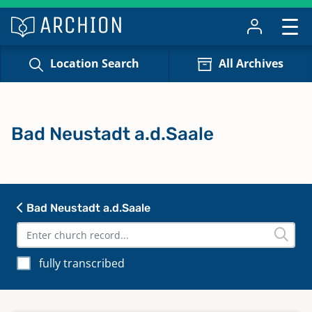
Location Search
All Archives
Bad Neustadt a.d.Saale
Bad Neustadt a.d.Saale
fully transcribed