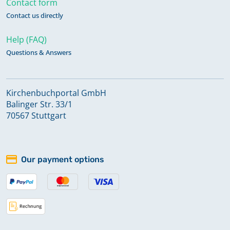
Contact form
Keine verfügbaren Digitalisate
Contact us directly
Help (FAQ)
Bestattungen 1880-1965
Questions & Answers
Bestattungen 1966-1982
Kirchenbuchportal GmbH
Balinger Str. 33/1
Bestattungen 1982-2004
70567 Stuttgart
Bestattungen 2004-2017
Our payment options
Keine verfügbaren Digitalisate
Kirchenaustritte 2009-2017
Keine verfügbaren Digitalisate