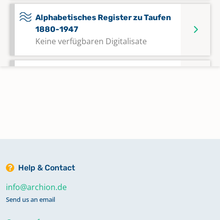
Alphabetisches Register zu Taufen
1880-1947
Keine verfügbaren Digitalisate
Alphabetisches Register zu Taufen,
Trauungen, Bestattungen 1869-1943
Keine verfügbaren Digitalisate
Alphabetisches Register zu
Trauungen 1879-1950
Keine verfügbaren Digitalisate
Help & Contact
info@archion.de
Bestattungen 1874-1879
Send us an email
Bestattungen 1875-1875