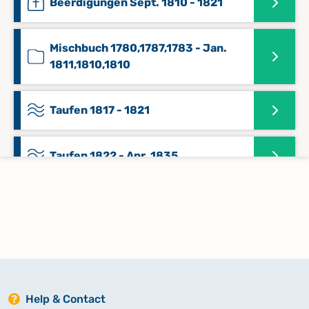
Beerdigungen Sept. 1810 - 1821
Mischbuch 1780,1787,1783 - Jan.
1811,1810,1810
Taufen 1817 - 1821
Taufen 1822 - Apr. 1835
Taufen 1905 - 1936
Keine verfügbaren Digitalisate
Taufen 1937 - Febr. 1962
Keine verfügbaren Digitalisate
Help & Contact