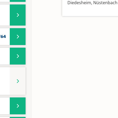
Diedesheim, Nüstenbach
764