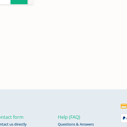
ntact form
Help (FAQ)
ntact us directly
Questions & Answers