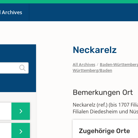
l Archives
Neckarelz
All Archives
/
Baden-Württember
Württemberg/Baden
Bemerkungen Ort
Neckarelz (ref.) (bis 1707 F
Filialen Diedesheim und Nüs
Zugehörige Orte