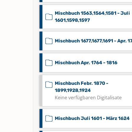
Mischbuch 1563,1564,1581 - Juli
1601,1598,1597
Mischbuch 1677,1677,1691 - Apr. 1
Mischbuch Apr. 1764 - 1816
Mischbuch Febr. 1870 -
1899,1928,1924
Keine verfügbaren Digitalisate
Mischbuch Juli 1601 - März 1624