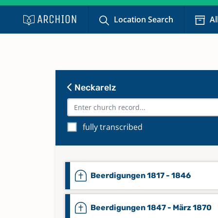
Location Search
Al
Neckarelz
fully transcribed
Beerdigungen 1817 - 1846
Beerdigungen 1847 - März 1870