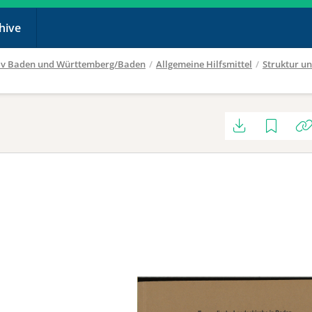
chive
hiv Baden und Württemberg/Baden
/
Allgemeine Hilfsmittel
/
Struktur u