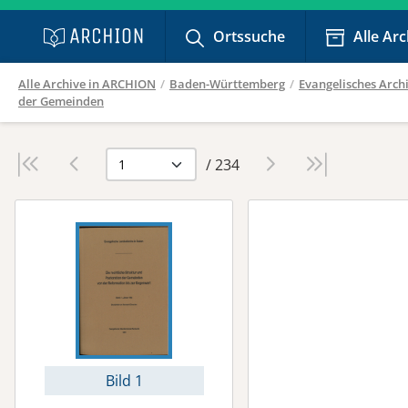
Ortssuche
Alle Ar
Alle Archive in ARCHION
/
Baden-Württemberg
/
Evangelisches Arc
der Gemeinden
/ 234
Bild 1