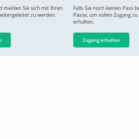
nd melden Sie sich mit Ihren
Falls Sie noch keinen Pass b
itergeleitet zu werden.
Pässe, um vollen Zugang zu
erhalten.
h
Zugang erhalten