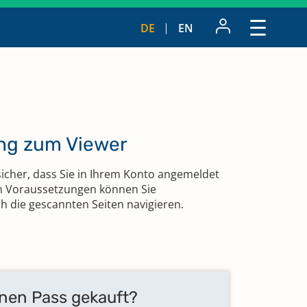
DE
EN
ang zum Viewer
sicher, dass Sie in Ihrem Konto angemeldet
en Voraussetzungen können Sie
 die gescannten Seiten navigieren.
inen Pass gekauft?