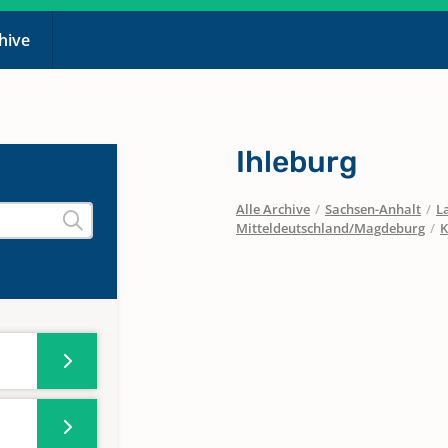
chive
Ihleburg
Alle Archive
/
Sachsen-Anhalt
/
L
Mitteldeutschland/Magdeburg
/
K