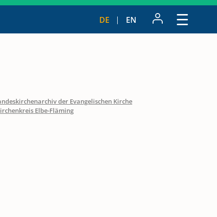
DE
EN
andeskirchenarchiv der Evangelischen Kirche
irchenkreis Elbe-Fläming