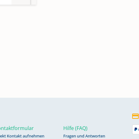
1611-
,
,
,
ntaktformular
Hilfe (FAQ)
rekt Kontakt aufnehmen
Fragen und Antworten