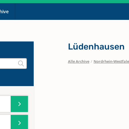
chive
Lüdenhausen
Alle Archive
/
Nordrhein-Westfal