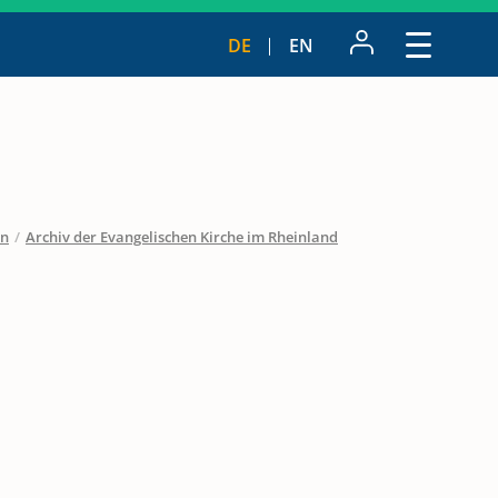
DE
EN
en
/
Archiv der Evangelischen Kirche im Rheinland