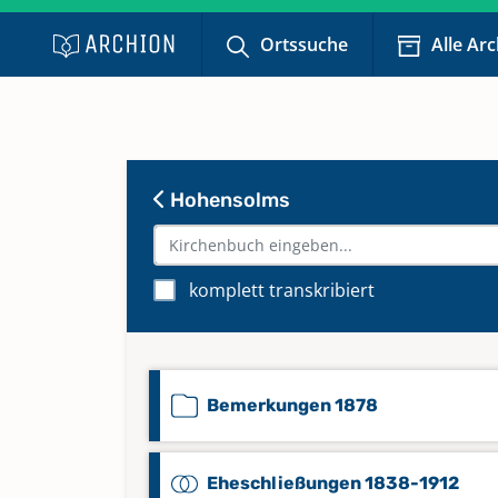
Ortssuche
Alle Ar
Hohensolms
komplett transkribiert
Bemerkungen 1878
Eheschließungen 1838-1912