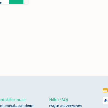
2,
n
gen
7,
ntaktformular
Hilfe (FAQ)
rekt Kontakt aufnehmen
Fragen und Antworten