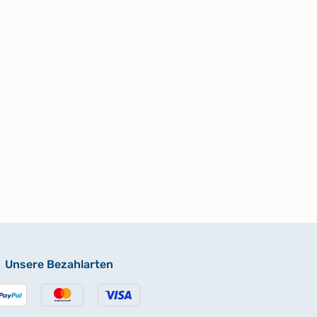
Unsere Bezahlarten