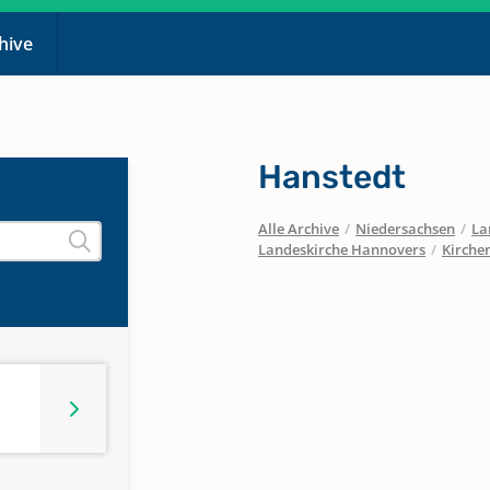
chive
Hanstedt
Alle Archive
/
Niedersachsen
/
La
Landeskirche Hannovers
/
Kirche