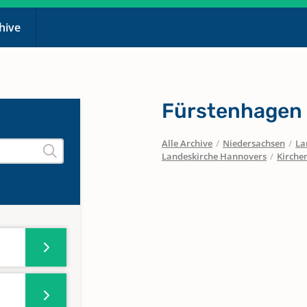
chive
Fürstenhagen
Alle Archive
/
Niedersachsen
/
La
Landeskirche Hannovers
/
Kirche