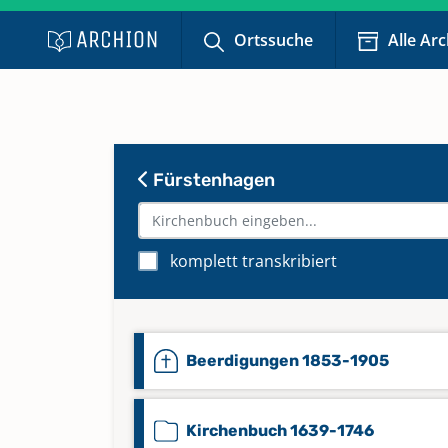
Ortssuche
Alle Ar
Fürstenhagen
komplett transkribiert
Beerdigungen 1853-1905
Kirchenbuch 1639-1746