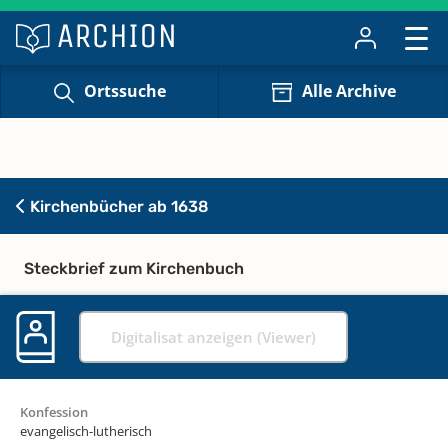
Ortssuche
Alle Archive
Kirchenbücher ab 1638
Steckbrief zum Kirchenbuch
Digitalisat anzeigen (Viewer)
Konfession
evangelisch-lutherisch