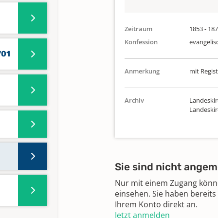
Zeitraum
1853 - 18
Konfession
evangelis
701
Anmerkung
mit Regist
Archiv
Landeskir
Landeski
Sie sind nicht angem
Nur mit einem Zugang können
einsehen. Sie haben bereits
Ihrem Konto direkt an.
Jetzt anmelden