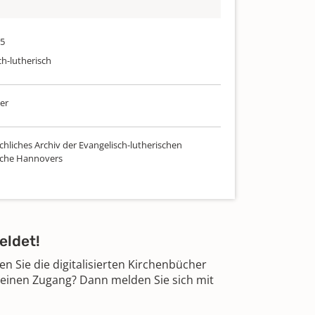
75
ch-lutherisch
er
chliches Archiv der Evangelisch-lutherischen
rche Hannovers
eldet!
 Sie die digitalisierten Kirchenbücher
 einen Zugang? Dann melden Sie sich mit