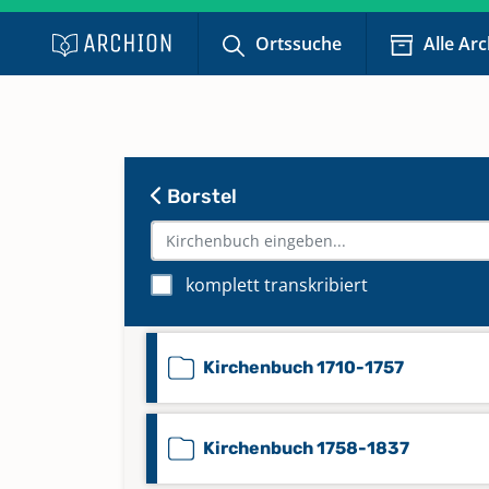
Ortssuche
Alle Ar
Borstel
Beerdigungen 1853-1875
komplett transkribiert
Kirchenbuch 1673-1709
Kirchenbuch 1710-1757
Kirchenbuch 1758-1837