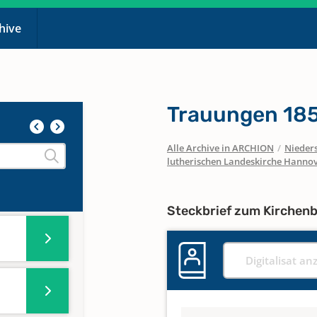
chive
Trauungen 18
Alle Archive in ARCHION
/
Nieder
lutherischen Landeskirche Hanno
Steckbrief zum Kirchen
Digitalisat an