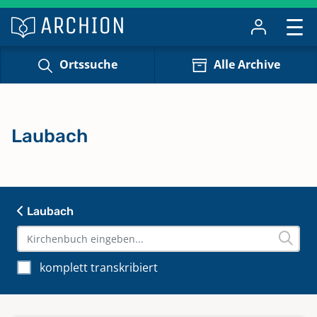
Ortssuche
Alle Archive
Laubach
Laubach
komplett transkribiert