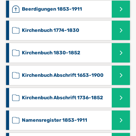
Beerdigungen 1853-1911
Kirchenbuch 1774-1830
Kirchenbuch 1830-1852
Kirchenbuch Abschrift 1653-1900
Kirchenbuch Abschrift 1736-1852
Namensregister 1853-1911