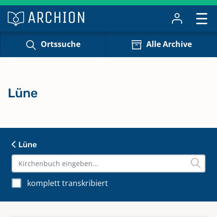
Ortssuche
Alle Archive
Lüne
Lüne
komplett transkribiert