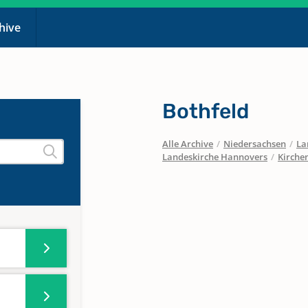
chive
Bothfeld
Alle Archive
/
Niedersachsen
/
La
Landeskirche Hannovers
/
Kirche