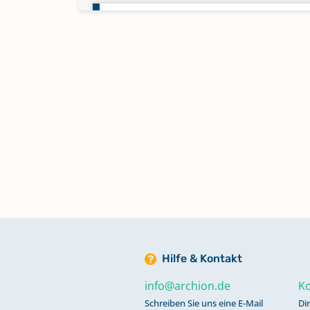
Zivilstandsregister 1810-1813
Hilfe & Kontakt
info@archion.de
Ko
Schreiben Sie uns eine E-Mail
Di