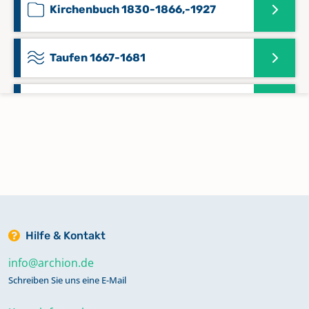
Kirchenbuch 1830-1866,-1927
Taufen 1667-1681
Taufen 1808-1833
Taufen und Trauungen 1860-1931
Trauungen 1808-1833
Hilfe & Kontakt
Zivilstandsregister 1808-1810
info@archion.de
Schreiben Sie uns eine E-Mail
Zivilstandsregister 1811-1812