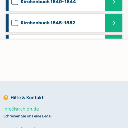
Kirchenbuch 1840-1844
Kirchenbuch 1845-1852
Kirchenbuchabschrift Beerdigungen
1813-1822
Kirchenbuchabschrift Taufen 1810-
1822
Konfirmationen 1853-1882
Hilfe & Kontakt
info@archion.de
Namensregister 1810-1864
Schreiben Sie uns eine E-Mail