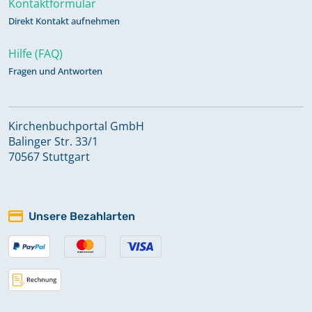
Kontaktformular
Namensregister Taufen 1810-1874
Direkt Kontakt aufnehmen
Hilfe (FAQ)
Namensregister Trauungen und
Fragen und Antworten
Beerdigungen 1811-1882
Kirchenbuchportal GmbH
Taufen 1853-1871
Balinger Str. 33/1
70567 Stuttgart
Taufen 1871-1882
Unsere Bezahlarten
Taufen und Trauungen 1810-1822
Trauungen 1853-1873