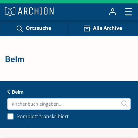
Ortssuche
Alle Archive
Belm
Belm
komplett transkribiert