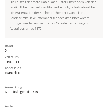
Die Laufzeit der Meta-Daten kann unter Umständen von der
tatsächlichen Laufzeit des Kirchenbuchdigitalisats abweichen.
Die Präsentation der Kirchenbücher der Evangelischen
Landeskirche in Württemberg (Landeskirchliches Archiv
Stuttgart) endet aus rechtlichen Gründen in der Regel mit
Ablauf des Jahres 1875.
Band
5
Zeitraum
1808 - 1881
Konfession
evangelisch
Anmerkung
Mit Börslingen bis 1845
Archiv