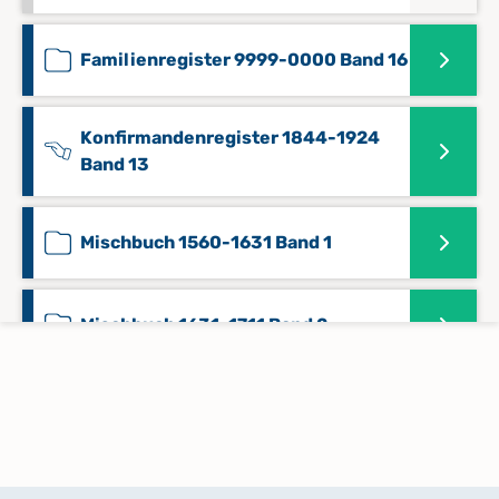
Familienregister 9999-0000 Band 16
Konfirmandenregister 1844-1924
Band 13
Mischbuch 1560-1631 Band 1
Mischbuch 1631-1711 Band 2
Taufregister 1712-1802 Band 3
Taufregister 1802-1843 Band 4