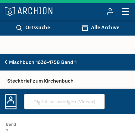
Ortssuche
Alle Archive
Mischbuch 1636-1758 Band 1
Steckbrief zum Kirchenbuch
Digitalisat anzeigen (Viewer)
Band
1