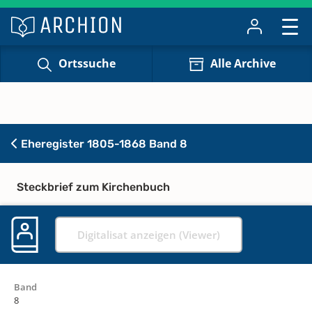
Ortssuche
Alle Archive
Eheregister 1805-1868 Band 8
Steckbrief zum Kirchenbuch
Digitalisat anzeigen (Viewer)
Band
8