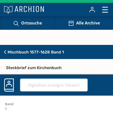
Ortssuche
Alle Archive
Mischbuch 1577-1628 Band 1
Steckbrief zum Kirchenbuch
Digitalisat anzeigen (Viewer)
Band
1