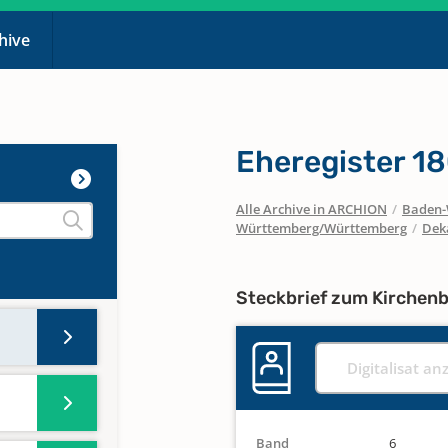
chive
Eheregister 1
Alle Archive in ARCHION
/
Baden-
Württemberg/Württemberg
/
Dek
Steckbrief zum Kirchen
Digitalisat an
Band
6