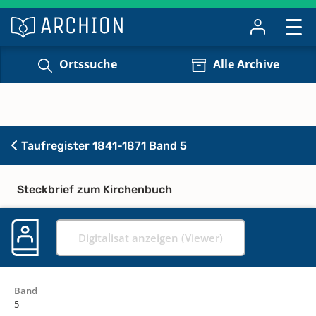
Ortssuche
Alle Archive
Taufregister 1841-1871 Band 5
Steckbrief zum Kirchenbuch
Digitalisat anzeigen (Viewer)
Band
5