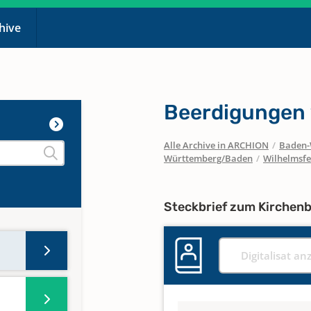
chive
Beerdigungen 
Alle Archive in ARCHION
/
Baden-
Württemberg/Baden
/
Wilhelmsfe
Steckbrief zum Kirchen
Digitalisat an